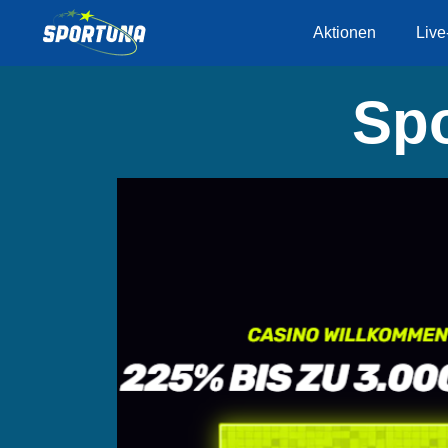
Aktionen
Live
Spo