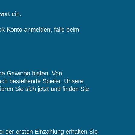
ort ein.
ook-Konto anmelden, falls beim
che Gewinne bieten. Von
uch bestehende Spieler. Unsere
ren Sie sich jetzt und finden Sie
i der ersten Einzahlung erhalten Sie