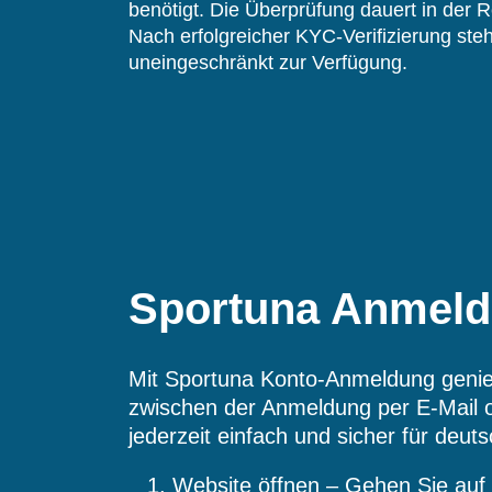
benötigt. Die Überprüfung dauert in der 
Nach erfolgreicher KYC-Verifizierung steh
uneingeschränkt zur Verfügung.
Sportuna Anmel
Mit Sportuna Konto-Anmeldung genieß
zwischen der Anmeldung per E-Mail o
jederzeit einfach und sicher für deut
Website öffnen – Gehen Sie auf d